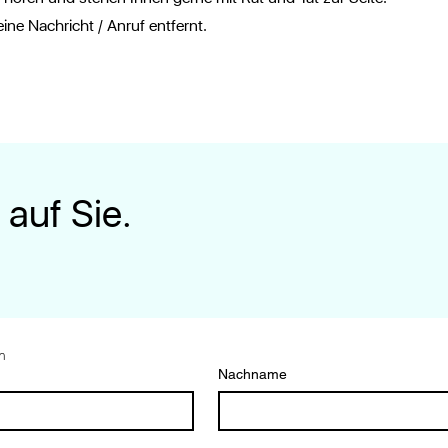
eine Nachricht / Anruf entfernt.
 auf Sie.
n
Nachname