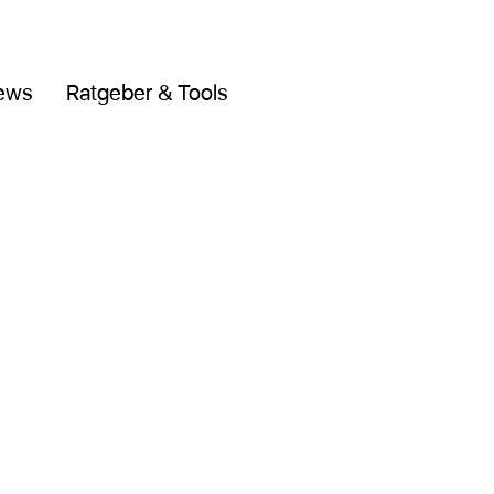
ews
Ratgeber & Tools