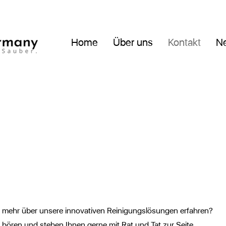
Home
Über uns
Kontakt
N
 mehr über unsere innovativen Reinigungslösungen erfahren?
 hören und stehen Ihnen gerne mit Rat und Tat zur Seite.